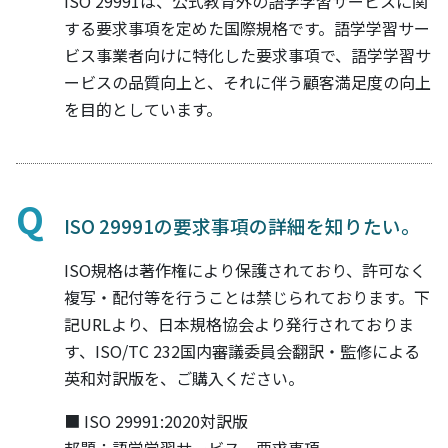
ISO 29991は、公式教育外の語学学習サービスに関
する要求事項を定めた国際規格です。語学学習サー
ビス事業者向けに特化した要求事項で、語学学習サ
ービスの品質向上と、それに伴う顧客満足度の向上
を目的としています。
ISO 29991の要求事項の詳細を知りたい。
ISO規格は著作権により保護されており、許可なく
複写・配付等を行うことは禁じられております。下
記URLより、日本規格協会より発行されておりま
す、ISO/TC 232国内審議委員会翻訳・監修による
英和対訳版を、ご購入ください。
■ ISO 29991:2020対訳版